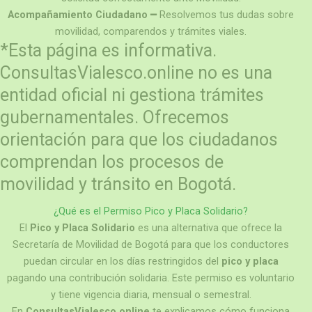
Acompañamiento Ciudadano
━ Resolvemos tus dudas sobre
movilidad, comparendos y trámites viales.
*Esta página es informativa.
ConsultasVialesco.online no es una
entidad oficial ni gestiona trámites
gubernamentales. Ofrecemos
orientación para que los ciudadanos
comprendan los procesos de
movilidad y tránsito en Bogotá.
¿Qué es el Permiso
Pico y Placa Solidario
?
El
Pico y Placa Solidario
es una alternativa que ofrece la
Secretaría de Movilidad de Bogotá para que los conductores
puedan circular en los días restringidos del
pico y placa
pagando una contribución solidaria. Este permiso es voluntario
y tiene vigencia diaria, mensual o semestral.
En
ConsultasVialesco.online
te explicamos cómo funciona