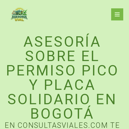
Ir
al
contenido
ASESORÍA
SOBRE EL
PERMISO PICO
Y PLACA
SOLIDARIO EN
BOGOTÁ
EN CONSULTASVIALES.COM TE