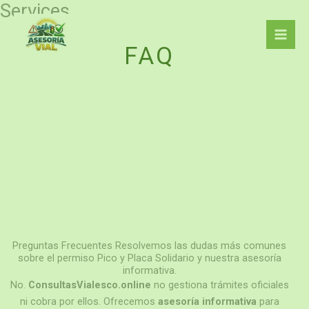
Services
Ir
al
contenido
FAQ
Preguntas Frecuentes Resolvemos las dudas más comunes
sobre el permiso Pico y Placa Solidario y nuestra asesoría
informativa.
No.
ConsultasVialesco.online
no gestiona trámites oficiales
ni cobra por ellos. Ofrecemos
asesoría informativa
para