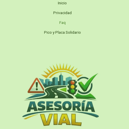
Inicio
Privacidad
Faq
Pico y Placa Solidario