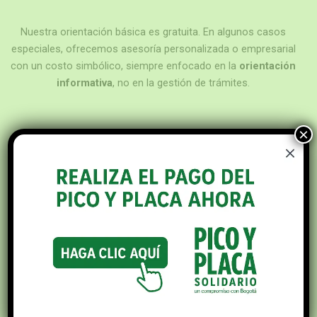
Nuestra orientación básica es gratuita. En algunos casos
especiales, ofrecemos asesoría personalizada o empresarial
con un costo simbólico, siempre enfocado en la
orientación
informativa
, no en la gestión de trámites.
×
Debes tener los datos del propietario del vehículo, la placa,
correo electrónico, número de cédula y medios de pago
disponibles. Te orientamos sobre cómo ingresar esta
información en el portal oficial.